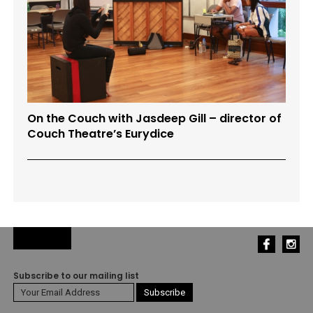
On the Couch with Jasdeep Gill – director of
Couch Theatre’s Eurydice
Subscribe to our mailing list