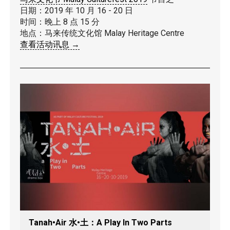
日期：2019 年 10 月 16 - 20 日
时间：晚上 8 点 15 分
地点：马来传统文化馆 Malay Heritage Centre
查看活动讯息
→
Tanah•Air 水•土：A Play In Two Parts