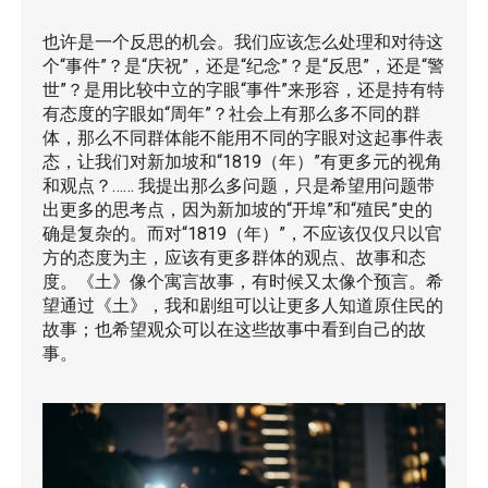
也许是一个反思的机会。我们应该怎么处理和对待这
个“事件”？是“庆祝”，还是“纪念”？是“反思”，还是“警
世”？是用比较中立的字眼“事件”来形容，还是持有特
有态度的字眼如“周年”？社会上有那么多不同的群
体，那么不同群体能不能用不同的字眼对这起事件表
态，让我们对新加坡和“1819（年）”有更多元的视角
和观点？…… 我提出那么多问题，只是希望用问题带
出更多的思考点，因为新加坡的“开埠”和“殖民”史的
确是复杂的。而对“1819（年）”，不应该仅仅只以官
方的态度为主，应该有更多群体的观点、故事和态
度。《土》像个寓言故事，有时候又太像个预言。希
望通过《土》，我和剧组可以让更多人知道原住民的
故事；也希望观众可以在这些故事中看到自己的故
事。