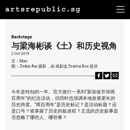
Backstage
与梁海彬谈《土》和历史视角
2 Oct 2019
文：Max
图：Zinkie Aw 摄影，由 戏剧盒 Drama Box 提供
今年是特别的一年。官方推行一系列“新加坡开埠两
百周年”的纪念活动，但同时也强调本地发展更长的
历史跨度。“两百周年”是历史标记？是活动标题？还
是口号？谁掌握了历史的叙述权？主流的历史叙事是
否忽略了哪些人、哪些事？