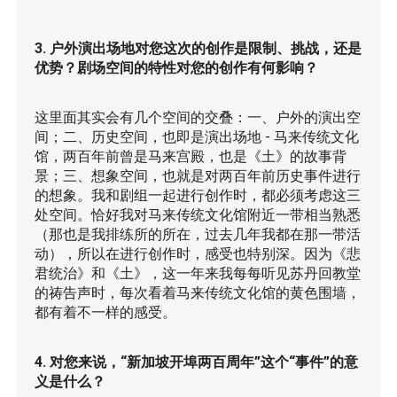
3. 户外演出场地对您这次的创作是限制、挑战，还是
优势？剧场空间的特性对您的创作有何影响？
这里面其实会有几个空间的交叠：一、户外的演出空
间；二、历史空间，也即是演出场地 - 马来传统文化
馆，两百年前曾是马来宫殿，也是《土》的故事背
景；三、想象空间，也就是对两百年前历史事件进行
的想象。我和剧组一起进行创作时，都必须考虑这三
处空间。恰好我对马来传统文化馆附近一带相当熟悉
（那也是我排练所的所在，过去几年我都在那一带活
动），所以在进行创作时，感受也特别深。因为《悲
君统治》和《土》，这一年来我每每听见苏丹回教堂
的祷告声时，每次看着马来传统文化馆的黄色围墙，
都有着不一样的感受。
4. 对您来说，“新加坡开埠两百周年”这个“事件”的意
义是什么？