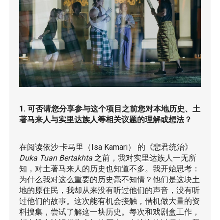
1. 可否请您分享参与这个项目之前您对本地历史、土
著马来人与实里达族人等相关议题的理解或想法？
在阅读依沙·卡马里（Isa Kamari） 的《悲君统治》
Duka Tuan Bertakhta
之前，我对实里达族人一无所
知，对土著马来人的历史也知道不多。我开始思考：
为什么我对这么重要的历史毫不知情？他们是这块土
地的原住民，我却从来没有听过他们的声音，没有听
过他们的故事。这次能有机会接触，借机做大量的资
料搜集，尝试了解这一块历史。每次和戏剧盒工作，