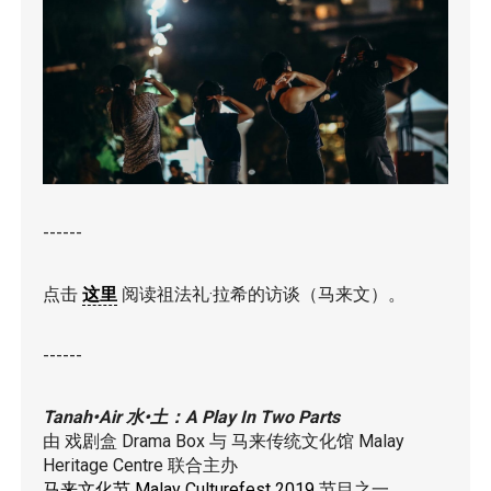
------
点击
这里
阅读祖法礼·拉希的访谈（马来文）。
------
Tanah•Air 水•土：A Play In Two Parts
由 戏剧盒 Drama Box 与 马来传统文化馆 Malay
Heritage Centre 联合主办
马来文化节 Malay Culturefest 2019
节目之一